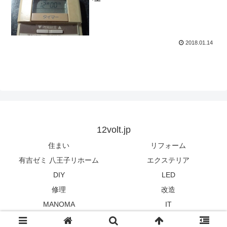
2018.01.14
12volt.jp
住まい
リフォーム
有吉ゼミ 八王子リホーム
エクステリア
DIY
LED
修理
改造
MANOMA
IT
© 2012 12volt.jp.