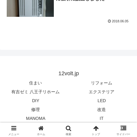
2018.06.05
12volt.jp
住まい
リフォーム
有吉ゼミ 八王子リホーム
エクステリア
DIY
LED
修理
改造
MANOMA
IT
© 2012 12volt.jp.
メニュー
ホーム
検索
トップ
サイドバー