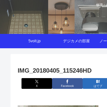
修理・
5volt.jp
デジカメの部屋
ノー
IMG_20180405_115246HD
X
Facebook
はてブ