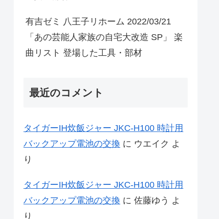
有吉ゼミ 八王子リホーム 2022/03/21
「あの芸能人家族の自宅大改造 SP」 楽
曲リスト 登場した工具・部材
最近のコメント
タイガーIH炊飯ジャー JKC-H100 時計用
バックアップ電池の交換
に
ウエイク
よ
り
タイガーIH炊飯ジャー JKC-H100 時計用
バックアップ電池の交換
に
佐藤ゆう
よ
り