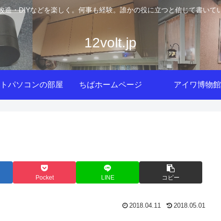
改造・DIYなどを楽しく。何事も経験。誰かの役に立つと信じて書いて
12volt.jp
トパソコンの部屋
ちばホームページ
アイワ博物館
Pocket
LINE
コピー
2018.04.11
2018.05.01