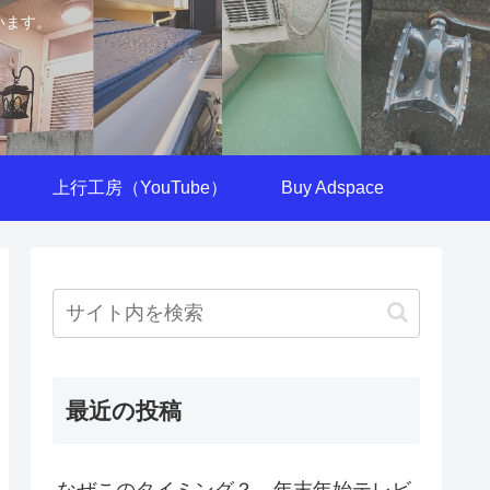
います。
上行工房（YouTube）
Buy Adspace
最近の投稿
なぜこのタイミング？ 年末年始テレビ