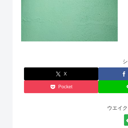
シ
X
Pocket
ウエイク