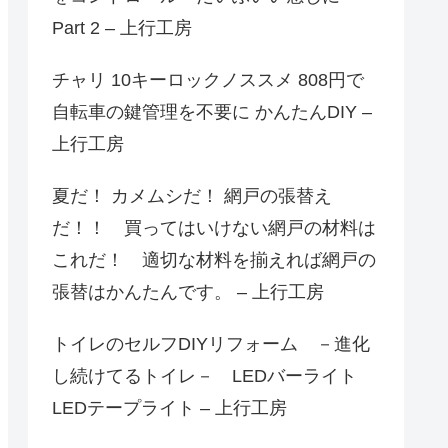
Part 2 – 上行工房
チャリ 10キーロックノススメ 808円で
自転車の鍵管理を不要に かんたんDIY –
上行工房
夏だ！ カメムシだ！ 網戸の張替え
だ！！ 買ってはいけない網戸の材料は
これだ！ 適切な材料を揃えれば網戸の
張替はかんたんです。 – 上行工房
トイレのセルフDIYリフォーム －進化
し続けてるトイレ－ LEDバーライト
LEDテープライト – 上行工房