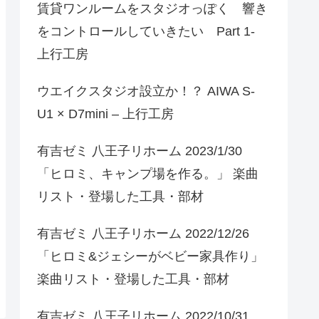
賃貸ワンルームをスタジオっぽく 響き
をコントロールしていきたい Part 1-
上行工房
ウエイクスタジオ設立か！？ AIWA S-
U1 × D7mini – 上行工房
有吉ゼミ 八王子リホーム 2023/1/30
「ヒロミ、キャンプ場を作る。」 楽曲
リスト・登場した工具・部材
有吉ゼミ 八王子リホーム 2022/12/26
「ヒロミ&ジェシーがベビー家具作り」
楽曲リスト・登場した工具・部材
有吉ゼミ 八王子リホーム 2022/10/31