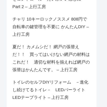
Part 2 – 上行工房
チャリ 10キーロックノススメ 808円で
自転車の鍵管理を不要に かんたんDIY –
上行工房
夏だ！ カメムシだ！ 網戸の張替え
だ！！ 買ってはいけない網戸の材料は
これだ！ 適切な材料を揃えれば網戸の
張替はかんたんです。 – 上行工房
トイレのセルフDIYリフォーム －進化
し続けてるトイレ－ LEDバーライト
LEDテープライト – 上行工房