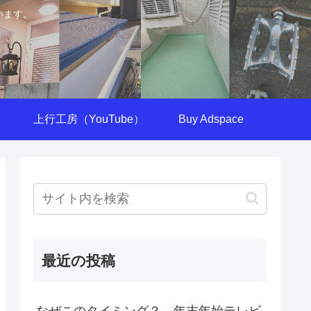
います。
上行工房（YouTube）
Buy Adspace
最近の投稿
なぜこのタイミング？ 年末年始テレビ