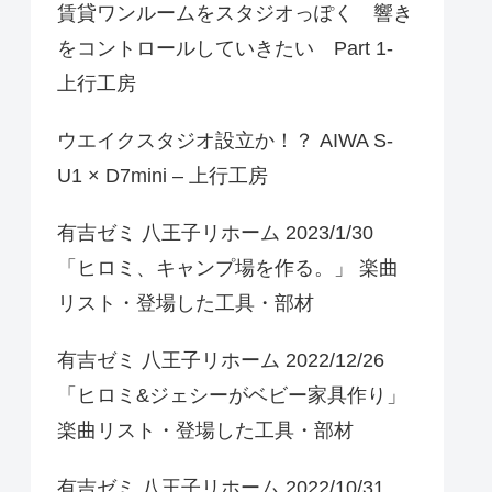
賃貸ワンルームをスタジオっぽく 響き
をコントロールしていきたい Part 1-
上行工房
ウエイクスタジオ設立か！？ AIWA S-
U1 × D7mini – 上行工房
有吉ゼミ 八王子リホーム 2023/1/30
「ヒロミ、キャンプ場を作る。」 楽曲
リスト・登場した工具・部材
有吉ゼミ 八王子リホーム 2022/12/26
「ヒロミ&ジェシーがベビー家具作り」
楽曲リスト・登場した工具・部材
有吉ゼミ 八王子リホーム 2022/10/31