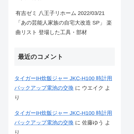
有吉ゼミ 八王子リホーム 2022/03/21
「あの芸能人家族の自宅大改造 SP」 楽
曲リスト 登場した工具・部材
最近のコメント
タイガーIH炊飯ジャー JKC-H100 時計用
バックアップ電池の交換
に
ウエイク
よ
り
タイガーIH炊飯ジャー JKC-H100 時計用
バックアップ電池の交換
に
佐藤ゆう
よ
り