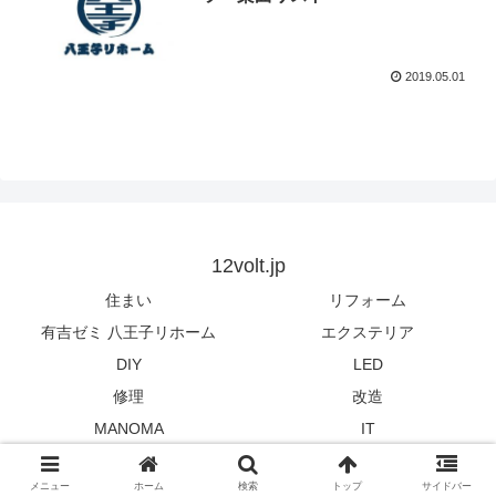
2019.05.01
12volt.jp
住まい
リフォーム
有吉ゼミ 八王子リホーム
エクステリア
DIY
LED
修理
改造
MANOMA
IT
© 2012 12volt.jp.
メニュー
ホーム
検索
トップ
サイドバー