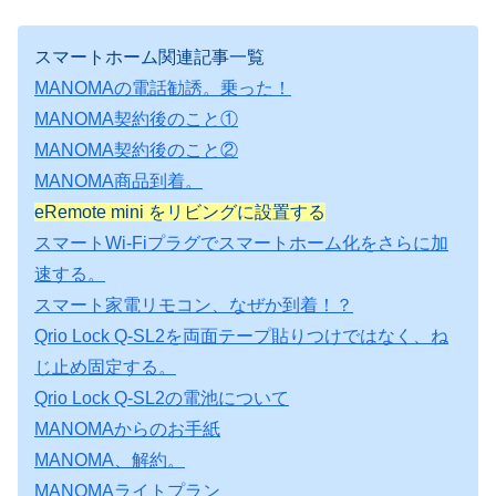
スマートホーム関連記事一覧
MANOMAの電話勧誘。乗った！
MANOMA契約後のこと①
MANOMA契約後のこと②
MANOMA商品到着。
eRemote mini をリビングに設置する
スマートWi-Fiプラグでスマートホーム化をさらに加
速する。
スマート家電リモコン、なぜか到着！？
Qrio Lock Q-SL2を両面テープ貼りつけではなく、ね
じ止め固定する。
Qrio Lock Q-SL2の電池について
MANOMAからのお手紙
MANOMA、解約。
MANOMAライトプラン