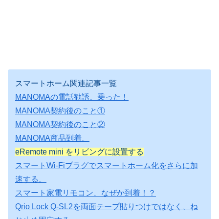
スマートホーム関連記事一覧
MANOMAの電話勧誘。乗った！
MANOMA契約後のこと①
MANOMA契約後のこと②
MANOMA商品到着。
eRemote mini をリビングに設置する
スマートWi-Fiプラグでスマートホーム化をさらに加
速する。
スマート家電リモコン、なぜか到着！？
Qrio Lock Q-SL2を両面テープ貼りつけではなく、ね