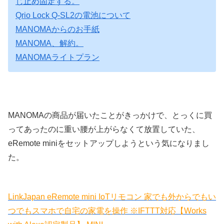
じ止め固定する。
Qrio Lock Q-SL2の電池について
MANOMAからのお手紙
MANOMA、解約。
MANOMAライトプラン
MANOMAの商品が届いたことがきっかけで、とっくに買
ってあったのに重い腰が上がらなくて放置していた、
eRemote miniをセットアップしようという気になりまし
た。
LinkJapan eRemote mini IoTリモコン 家でも外からでもい
つでもスマホで自宅の家電を操作 ※IFTTT対応【Works