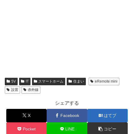
5V
IT
スマートホーム
住まい
eRemote mini
設置
赤外線
シェアする
X
Facebook
はてブ
Pocket
LINE
コピー