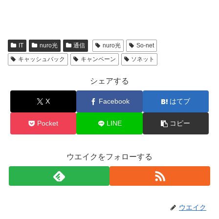
IT
nuro光
通信
nuro光
So-net
キャッシュバック
キャンペーン
ソネット
シェアする
X
Facebook
はてブ
Pocket
LINE
コピー
ウエイクをフォローする
ウエイク