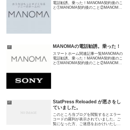
電話勧誘。乗った！MANOMA契約後のこ
と①MANOMA契約後のこと②MANOMA
商品到着。eRemote mini をリビングに設
置するスマートWi-Fiプラグでスマートホ
ーム化をさらに加速する。ス...
MANOMAの電話勧誘。乗った！
IT
スマートホーム関連記事一覧MANOMAの
電話勧誘。乗った！MANOMA契約後のこ
と①MANOMA契約後のこと②MANOMA
商品到着。eRemote mini をリビングに設
置するスマートWi-Fiプラグでスマートホ
ーム化をさらに加速する。ス...
StatPress Reloaded が悪さをし
IT
ていました。
このところ当ブログを閲覧するとエラー
コードの羅列が表示されていました。ご
覧になった方、ご迷惑をおかけいたしま
した。ブログを表示しないだけならまだ