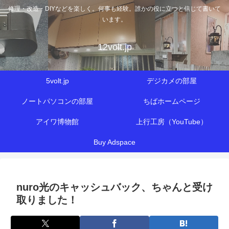
修理・改造・DIYなどを楽しく。何事も経験。誰かの役に立つと信じて書いて
います。
12volt.jp
5volt.jp
デジカメの部屋
ノートパソコンの部屋
ちばホームページ
アイワ博物館
上行工房（YouTube）
Buy Adspace
nuro光のキャッシュバック、ちゃんと受け
取りました！