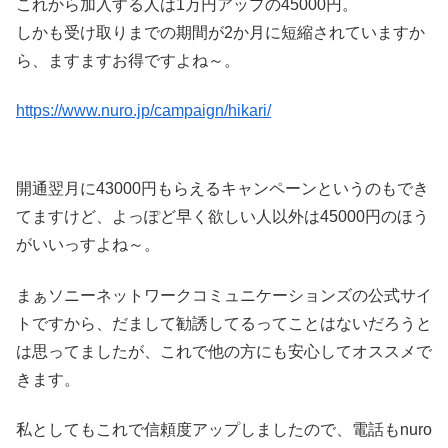
これから加入する人は1万円アップの45000円。
しかも受け取りまでの期間が2か月に短縮されていますか
ら、ますますお得ですよね～。
https://www.nuro.jp/campaign/hikari/
開通翌月に43000円もらえるキャンペーンというのもでき
てますけど、よっぽど早く欲しい人以外は45000円のほう
がいいっすよね～。
まぁソニーネットワークコミュニケーションズの公式サイ
トですから、だまして勧誘してるってことはないだろうと
は思ってましたが、これで他の方にも安心してオススメで
きます。
私としてもこれで信頼度アップしましたので、電話もnuro