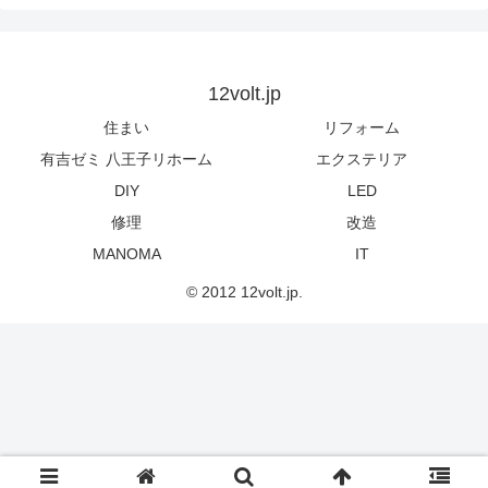
12volt.jp
住まい
リフォーム
有吉ゼミ 八王子リホーム
エクステリア
DIY
LED
修理
改造
MANOMA
IT
© 2012 12volt.jp.