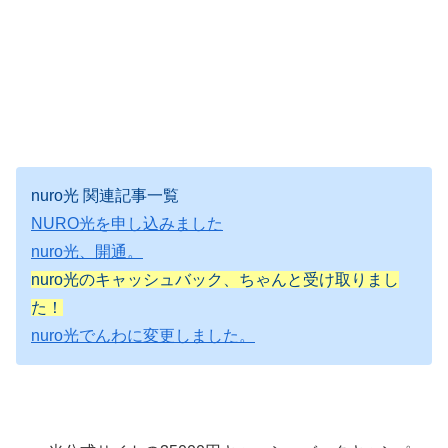
nuro光 関連記事一覧
NURO光を申し込みました
nuro光、開通。
nuro光のキャッシュバック、ちゃんと受け取りまし
た！
nuro光でんわに変更しました。