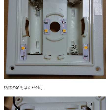
抵抗の足をはんだ付け。