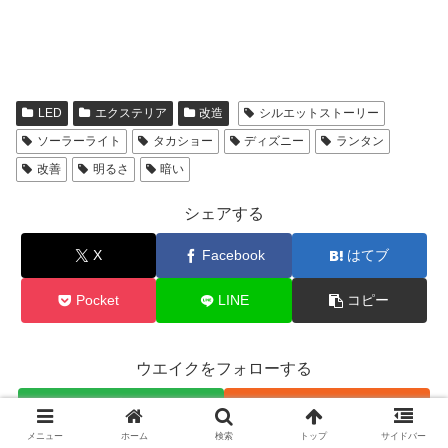
LED
エクステリア
改造
シルエットストーリー
ソーラーライト
タカショー
ディズニー
ランタン
改善
明るさ
暗い
シェアする
X
Facebook
はてブ
Pocket
LINE
コピー
ウエイクをフォローする
メニュー
ホーム
検索
トップ
サイドバー