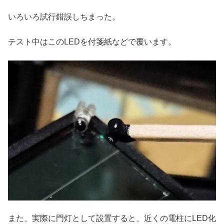
いろいろ試行錯誤しちまった。
テスト中はこのLEDを付箋紙などで覆います。
また、実際に門灯として設置すると、近くの電柱にLED化