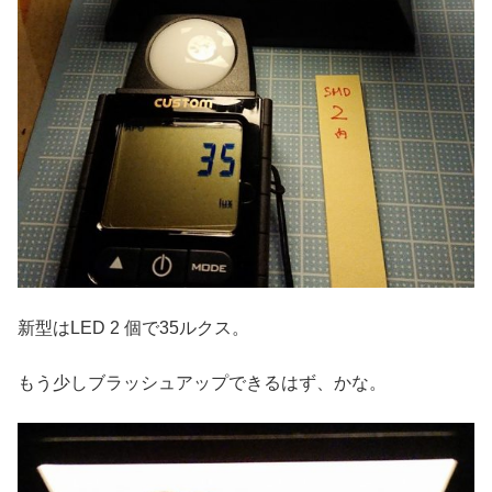
新型はLED 2 個で35ルクス。
もう少しブラッシュアップできるはず、かな。